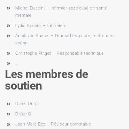
Michel Duccini – Infirmier spécialisé en santé
mentale
Lydia Duccini – Infirmière
Annik von Kaenel – Dramathérapeute, metteur en
scène
Christophe Pinget – Responsable technique
…
Les membres de
soutien
Denis Duret
Didier B.
Jean-Marc Enz – Réviseur comptable