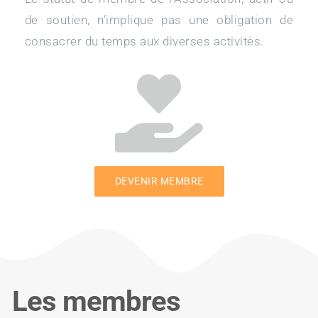
de soutien, n’implique pas une obligation de
Partenaires
consacrer du temps aux diverses activités.
Ressources
Contact
Boutique
DEVENIR MEMBRE
Les membres